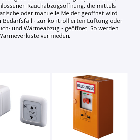
chlossenen Rauchabzugsöffnung, die mittels
tische oder manuelle Melder geöffnet wird.
 Bedarfsfall - zur kontrollierten Lüftung oder
auch- und Wärmeabzug - geöffnet. So werden
 Wärmeverluste vermieden.