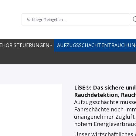
EHÖR STEUERUNGEN
AUFZUGSSCHACHTENTRAUCHUN
LiSE®: Das sichere und
Rauchdetektion, Rauch
Aufzugsschächte müssen
Fahrschächte noch imm
unangenehmer Zugluft 
hohem Energieverbrauc
Unser wirtschaftliche