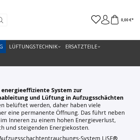
0,00 €*
G
LÜFTUNGSTECHNIK
ERSATZTEILE
 energieeffiziente System zur
ableitung und Lüftung in Aufzugsschächten
 belüftet werden, daher haben viele
er eine permanente Öffnung. Das führt neben
im Inneren zu einem hohen Energieverlust,
h und steigenden Energiekosten.
s Aufzugsschachtentrauchungs-System LiSE®