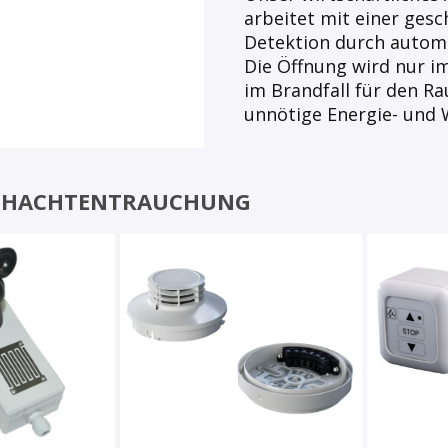
arbeitet mit einer ges
Detektion durch automa
Die Öffnung wird nur im
im Brandfall für den R
unnötige Energie- und
CHACHTENTRAUCHUNG