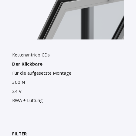
Kettenantrieb CDs
Der Klickbare
Für die aufgesetzte Montage
300 N
24 V
RWA + Lüftung
FILTER