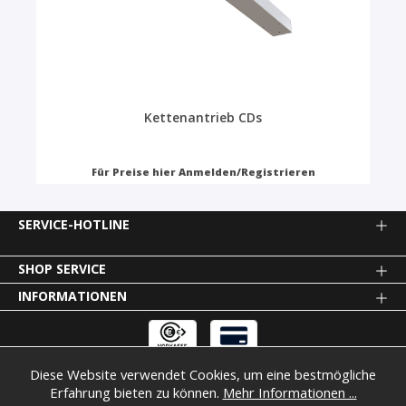
Kettenantrieb CDs
Für Preise hier Anmelden/Registrieren
SERVICE-HOTLINE
SHOP SERVICE
INFORMATIONEN
Diese Website verwendet Cookies, um eine bestmögliche
* Alle Preise exkl. gesetzl. Mehrwertsteuer zzgl.
Versandkosten
Erfahrung bieten zu können.
Mehr Informationen ...
und ggf. Nachnahmegebühren, wenn nicht anders angegeben.