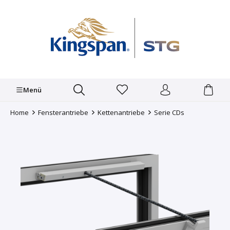
alt springen
Menü
Home
Fensterantriebe
Kettenantriebe
Serie CDs