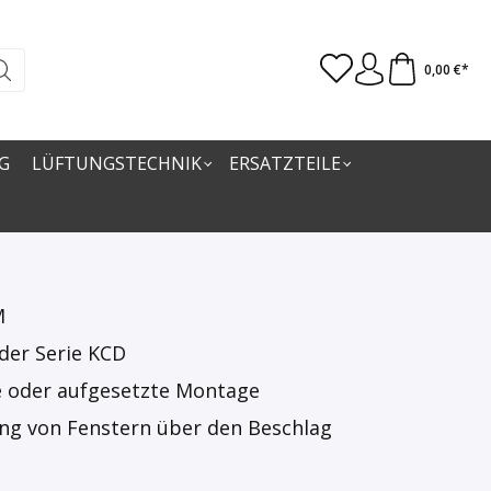
0,00 €*
G
LÜFTUNGSTECHNIK
ERSATZTEILE
M
der Serie KCD
rte oder aufgesetzte Montage
ung von Fenstern über den Beschlag