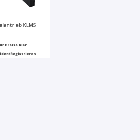
elantrieb KLMS
ür Preise hier
lden/Registrieren