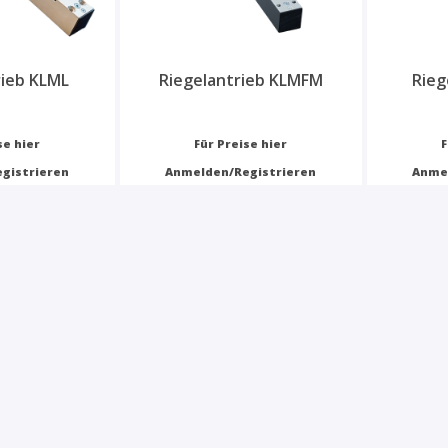
rieb KLML
Riegelantrieb KLMFM
Rieg
se hier
Für Preise hier
F
gistrieren
Anmelden/Registrieren
Anme