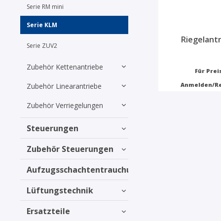
Serie RM mini
Serie KLM
Riegelant
Serie ZUV2
Zubehör Kettenantriebe
Für Prei
Anmelden/Re
Zubehör Linearantriebe
Zubehör Verriegelungen
Steuerungen
Zubehör Steuerungen
Aufzugsschachtentrauchung
Lüftungstechnik
Ersatzteile