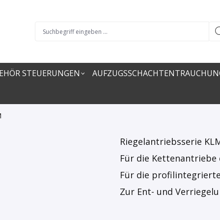
EHÖR STEUERUNGEN
AUFZUGSSCHACHTENTRAUCHUN
M
Riegelantriebsserie KL
Für die Kettenantriebe 
Für die profilintegrie
Zur Ent- und Verriegel