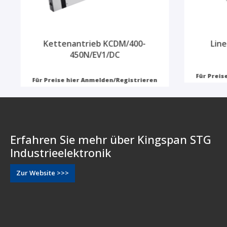
Kettenantrieb KCDM/400-
Line
450N/EV1/DC
Für Preis
Für Preise hier Anmelden/Registrieren
Erfahren Sie mehr über Kingspan STG
Industrieelektronik
Zur Website >>>