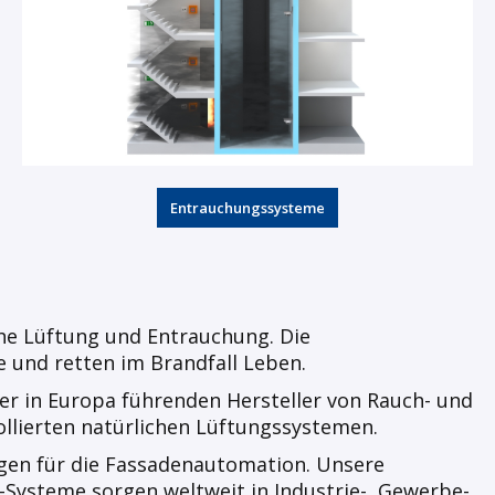
Entrauchungssysteme
che Lüftung und Entrauchung. Die
 und retten im Brandfall Leben.
er in Europa führenden Hersteller von Rauch- und
lierten natürlichen Lüftungssystemen.
ngen für die Fassadenautomation. Unsere
-Systeme sorgen weltweit in Industrie-, Gewerbe-