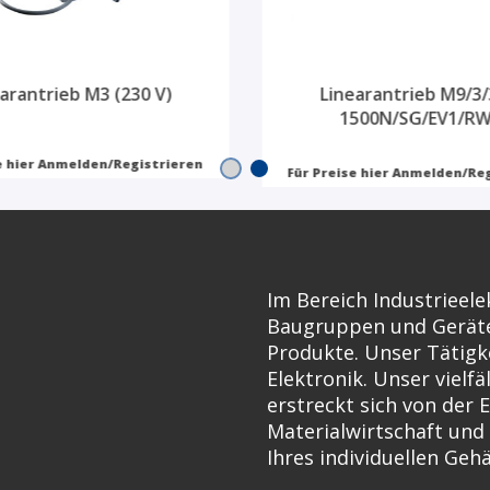
arantrieb M3 (230 V)
Linearantrieb M9/3/
1500N/SG/EV1/R
e hier Anmelden/Registrieren
Für Preise hier Anmelden/Re
Im Bereich Industrieele
Baugruppen und Geräte 
Produkte. Unser Tätigke
Elektronik. Unser vielf
erstreckt sich von der
Materialwirtschaft und
Ihres individuellen Geh