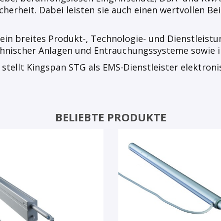
rheit. Dabei leisten sie auch einen wertvollen Bei
in breites Produkt-, Technologie- und Dienstleistu
chnischer Anlagen und Entrauchungssysteme sowie
stellt Kingspan STG als EMS-Dienstleister elektron
BELIEBTE PRODUKTE