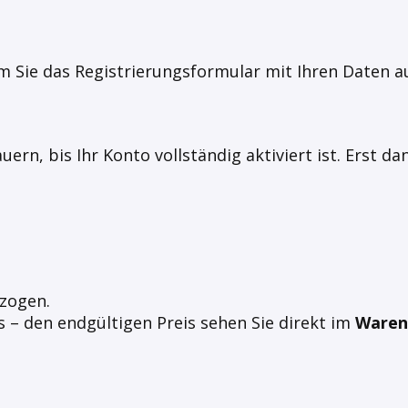
em Sie das Registrierungsformular mit Ihren Daten au
ern, bis Ihr Konto vollständig aktiviert ist. Erst d
zogen.
s – den endgültigen Preis sehen Sie direkt im
Waren