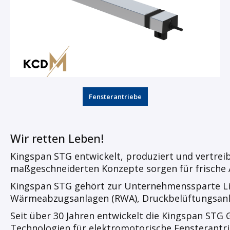
Fensterantriebe
Wir retten Leben!
Kingspan STG entwickelt, produziert und vertreib
maßgeschneiderten Konzepte sorgen für frische A
Kingspan STG gehört zur Unternehmenssparte Ligh
Wärmeabzugsanlagen (RWA), Druckbelüftungsanla
Seit über 30 Jahren entwickelt die Kingspan STG
Technologien für elektromotorische Fensterantri