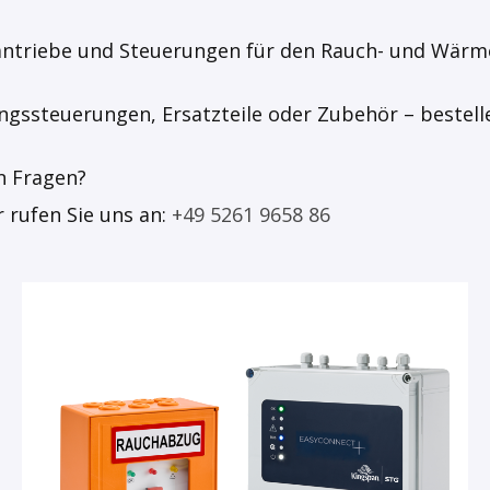
rantriebe und Steuerungen für den Rauch- und Wärme
ngssteuerungen, Ersatzteile oder Zubehör – bestell
n Fragen?
 rufen Sie uns an:
+49 5261 9658 86