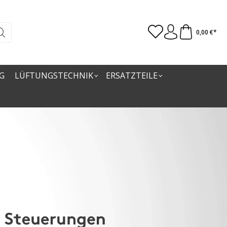
0,00 €*
G
LÜFTUNGSTECHNIK
ERSATZTEILE