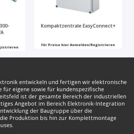
300-
Kompaktzentrale EasyConnect+
WA
Für Preise hier Anmelden/Registrieren
gistrieren
ktronik entwickeln und fertigen wir elektronische
für eigene sowie für kundenspezifische
itsfeld ist der gesamte Bereich der industriellen
ältiges Angebot im Bereich Elektronik-Integration
 Entwicklung der Baugruppe über die
 die Produktion bis hin zur Komplettmontage
äuses.