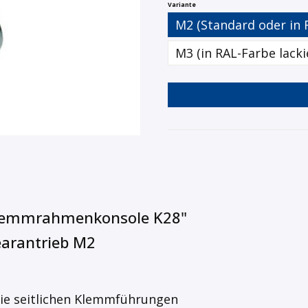
auswählen
Variante
M2 (Standard oder in 
M3 (in RAL-Farbe lackie
Klemmrahmenkonsole K28"
arantrieb M2
die seitlichen Klemmführungen