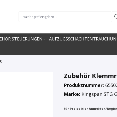
EHÖR STEUERUNGEN
AUFZUGSSCHACHTENTRAUCHUN
3
Zubehör Klemmr
Produktnummer:
6550
Marke:
Kingspan STG
Für Preise hier Anmelden/Regis