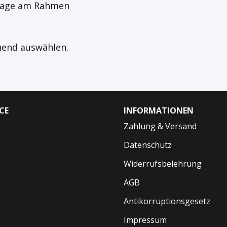
ntage am Rahmen
hend auswählen.
CE
INFORMATIONEN
Zahlung & Versand
Datenschutz
Widerrufsbelehrung
AGB
Antikorruptionsgesetz
Impressum